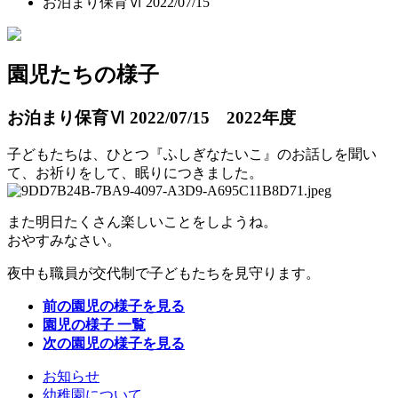
お泊まり保育Ⅵ 2022/07/15
園児たちの様子
お泊まり保育Ⅵ 2022/07/15
2022年度
子どもたちは、ひとつ『ふしぎなたいこ』のお話しを聞い
て、お祈りをして、眠りにつきました。
また明日たくさん楽しいことをしようね。
おやすみなさい。
夜中も職員が交代制で子どもたちを見守ります。
前の園児の様子を見る
園児の様子 一覧
次の園児の様子を見る
お知らせ
幼稚園について