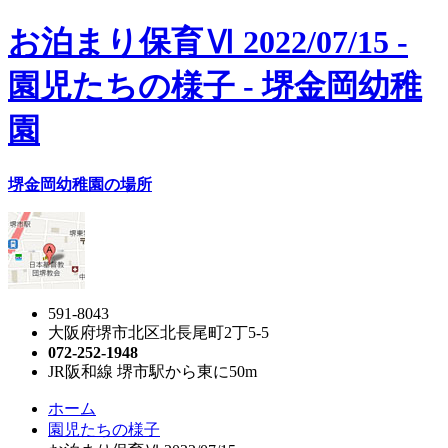
お泊まり保育Ⅵ 2022/07/15 -
園児たちの様子 - 堺金岡幼稚
園
堺金岡幼稚園の場所
591-8043
大阪府堺市北区北長尾町2丁5-5
072-252-1948
JR阪和線 堺市駅から東に50m
ホーム
園児たちの様子