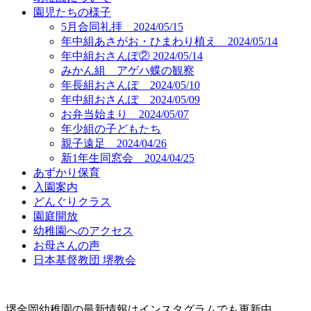
園児たちの様子
5月合同礼拝 2024/05/15
年中組あさがお・ひまわり植え 2024/05/14
年中組おさんぽ② 2024/05/14
みかん組 アゲハ蝶の観察
年長組おさんぽ 2024/05/10
年中組おさんぽ 2024/05/09
お弁当始まり 2024/05/07
年少組の子どもたち
親子遠足 2024/04/26
新1年生同窓会 2024/04/25
あずかり保育
入園案内
どんぐりクラス
園庭開放
幼稚園へのアクセス
お母さんの声
日本基督教団 堺教会
堺金岡幼稚園の最新情報はインスタグラムでも更新中