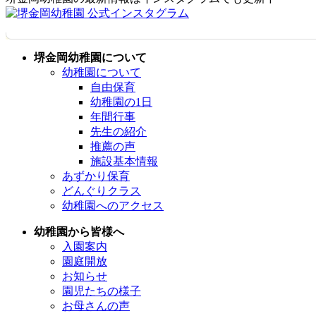
堺金岡幼稚園について
幼稚園について
自由保育
幼稚園の1日
年間行事
先生の紹介
推薦の声
施設基本情報
あずかり保育
どんぐりクラス
幼稚園へのアクセス
幼稚園から皆様へ
入園案内
園庭開放
お知らせ
園児たちの様子
お母さんの声