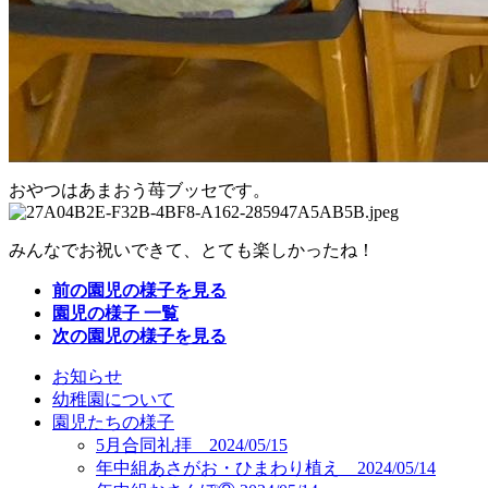
おやつはあまおう苺ブッセです。
みんなでお祝いできて、とても楽しかったね！
前の園児の様子を見る
園児の様子 一覧
次の園児の様子を見る
お知らせ
幼稚園について
園児たちの様子
5月合同礼拝 2024/05/15
年中組あさがお・ひまわり植え 2024/05/14