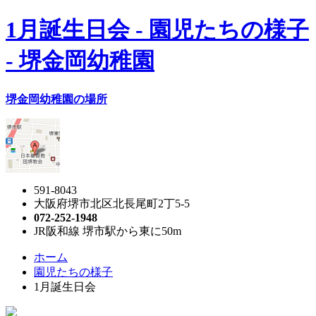
1月誕生日会 - 園児たちの様子
- 堺金岡幼稚園
堺金岡幼稚園の場所
591-8043
大阪府堺市北区北長尾町2丁5-5
072-252-1948
JR阪和線 堺市駅から東に50m
ホーム
園児たちの様子
1月誕生日会