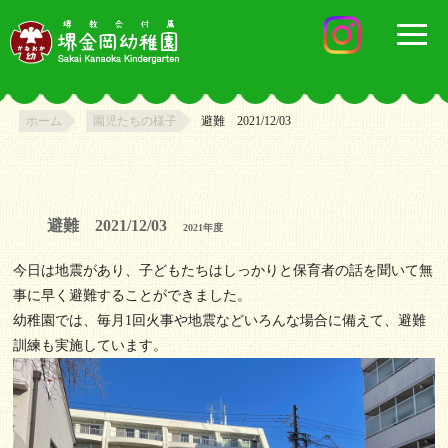
ホーム
園児たちの様子
避難 2021/12/03
避難 2021/12/03
2021年度
今日は地震があり、子どもたちはしっかりと保育者の話を聞いて無
事に早く避難することができました。
幼稚園では、毎月1回火事や地震などいろんな場合に備えて、避難
訓練も実施しています。