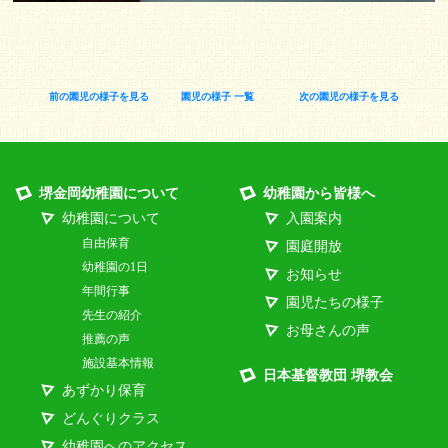
前の園児の様子を見る
園児の様子 一覧
次の園児の様子を見る
堺金岡幼稚園について
幼稚園から皆様へ
幼稚園について
入園案内
自由保育
園庭開放
幼稚園の1日
お知らせ
年間行事
園児たちの様子
先生の紹介
お母さんの声
推薦の声
施設基本情報
日本基督教団 堺教会
あずかり保育
どんぐりクラス
幼稚園へのアクセス