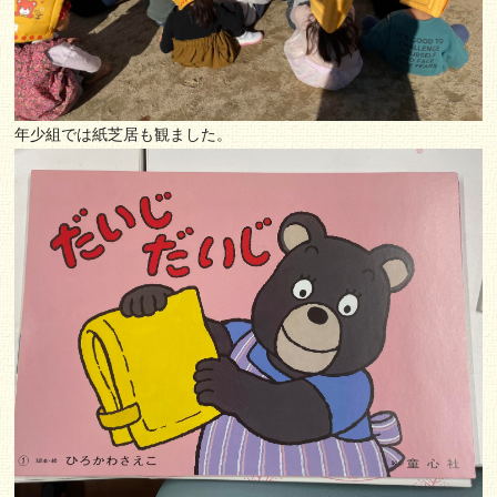
年少組では紙芝居も観ました。