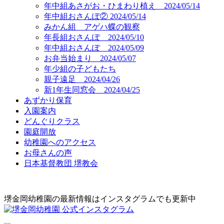
年中組あさがお・ひまわり植え 2024/05/14
年中組おさんぽ② 2024/05/14
みかん組 アゲハ蝶の観察
年長組おさんぽ 2024/05/10
年中組おさんぽ 2024/05/09
お弁当始まり 2024/05/07
年少組の子どもたち
親子遠足 2024/04/26
新1年生同窓会 2024/04/25
あずかり保育
入園案内
どんぐりクラス
園庭開放
幼稚園へのアクセス
お母さんの声
日本基督教団 堺教会
堺金岡幼稚園の最新情報はインスタグラムでも更新中