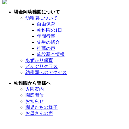
堺金岡幼稚園について
幼稚園について
自由保育
幼稚園の1日
年間行事
先生の紹介
推薦の声
施設基本情報
あずかり保育
どんぐりクラス
幼稚園へのアクセス
幼稚園から皆様へ
入園案内
園庭開放
お知らせ
園児たちの様子
お母さんの声