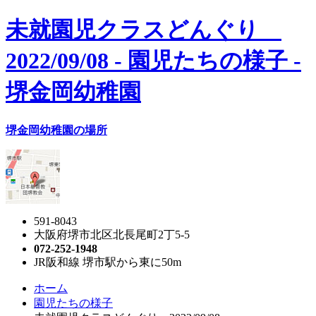
未就園児クラスどんぐり
2022/09/08 - 園児たちの様子 -
堺金岡幼稚園
堺金岡幼稚園の場所
591-8043
大阪府堺市北区北長尾町2丁5-5
072-252-1948
JR阪和線 堺市駅から東に50m
ホーム
園児たちの様子